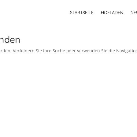
STARTSEITE
HOFLADEN
NE
unden
rden. Verfeinern Sie Ihre Suche oder verwenden Sie die Navigatio