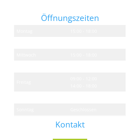
Bahnhofstraße 46
99830 Treffurt OT Falken
Öffnungszeiten
Montag
15:00 - 18:00
Dienstag
Geschlossen
Mittwoch
15:00 - 18:00
Donnerstag
09:00 - 12:00
09:00 - 12:00
Freitag
14:00 - 18:00
Samstag
09:00 - 12:00
Sonntag
Geschlossen
Kontakt
Falls du Fragen hast, immer raus damit.