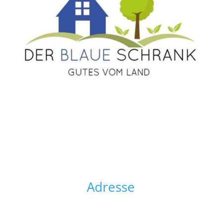
Adresse
Der Blaue Schrank
Inh. Kerstin Becker