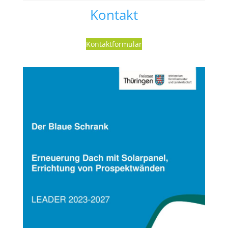
Kontakt
Falls du Fragen hast, immer raus damit.
Kontaktformular